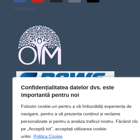
Parteneri:
Confidențialitatea datelor dvs. este
importantă pentru noi
Folosim cookie-uri pentru a vă îmbunătăți experiența de
navigare, pentru a vă prezenta conținut și reclame
personalizate și pentru a analiza traficul nostru. Făcând clic
pe „Acceptă tot”, acceptați utilizarea cookie-
urilor.
Politica Cookie