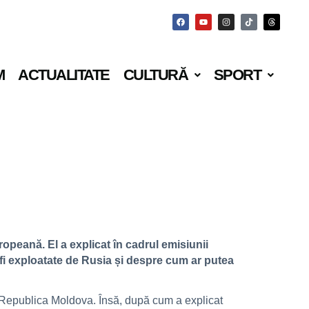
M
ACTUALITATE
CULTURĂ
SPORT
ropeană. El a explicat în cadrul emisiunii
 fi exploatate de Rusia și despre cum ar putea
i Republica Moldova. Însă, după cum a explicat