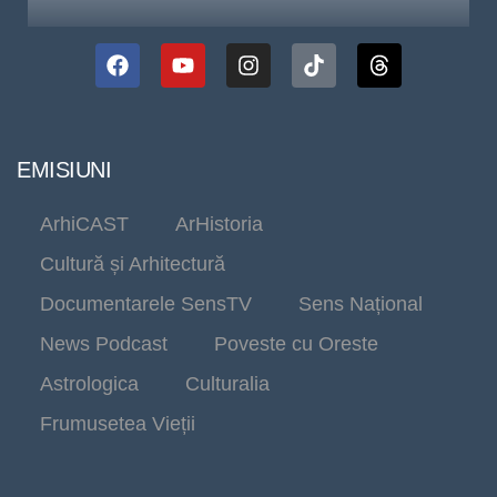
EMISIUNI
ArhiCAST
ArHistoria
Cultură și Arhitectură
Documentarele SensTV
Sens Național
News Podcast
Poveste cu Oreste
Astrologica
Culturalia
Frumusetea Vieții