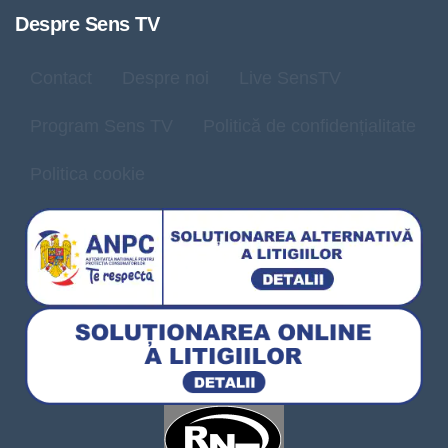
Despre Sens TV
Contact
Despre noi
Live SensTV
Program Sens TV
Politică de confidențialitate
Politica cookie