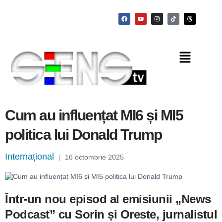
Cum au influențat MI6 și MI5
politica lui Donald Trump
Internațional
|
16 octombrie 2025
Într-un nou episod al emisiunii
„News
Podcast”
cu
Sorin și Oreste
, jurnalistul