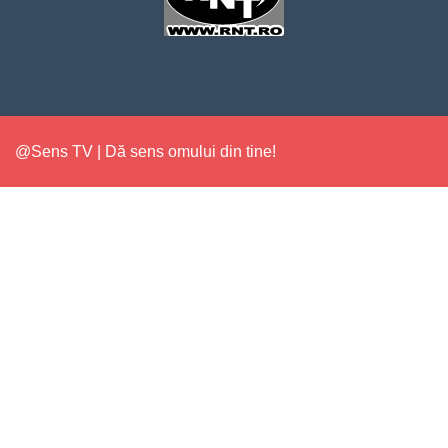
@Sens TV | Dă sens omului din tine!