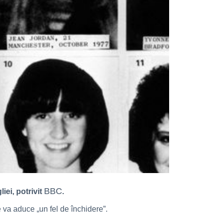
BBC
iei, potrivit
.
e va aduce „un fel de închidere”.