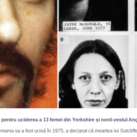
pentru uciderea a 13 femei din Yorkshire și nord-vestul Angl
 mama sa a fost ucisă în 1975, a declarat că moartea lui Sutcliff