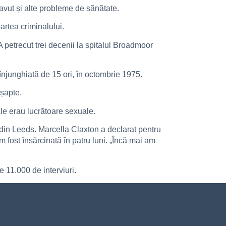
 avut și alte probleme de sănătate.
artea criminalului.
 petrecut trei decenii la spitalul Broadmoor
înjunghiată de 15 ori, în octombrie 1975.
 șapte.
ale erau lucrătoare sexuale.
 din Leeds. Marcella Claxton a declarat pentru
m fost însărcinată în patru luni. „Încă mai am
 11.000 de interviuri.