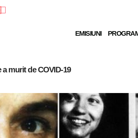
e
EMISIUNI
PROGRA
fe a murit de COVID-19