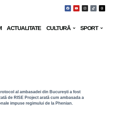
M
ACTUALITATE
CULTURĂ
SPORT
 protocol al ambasadei din București a fost
alizată de RISE Project arată cum ambasada a
ționale impuse regimului de la Phenian.