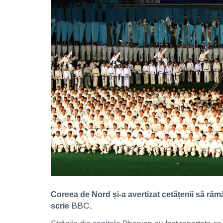
Coreea de Nord și-a avertizat cetățenii să răm
BBC
scrie
.