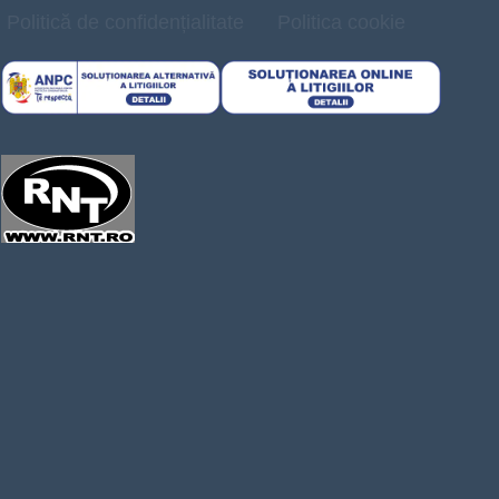
Politică de confidențialitate
Politica cookie