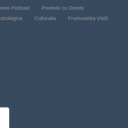
ews Podcast
Poveste cu Oreste
strologica
Culturalia
Frumusetea Vieții