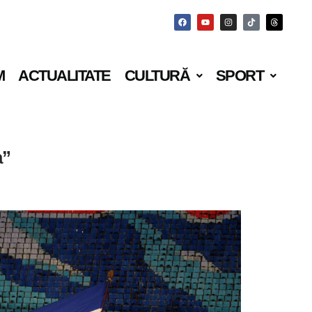
M
ACTUALITATE
CULTURĂ
SPORT
a”