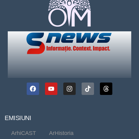
EMISIUNI
ArhiCAST
ArHistoria