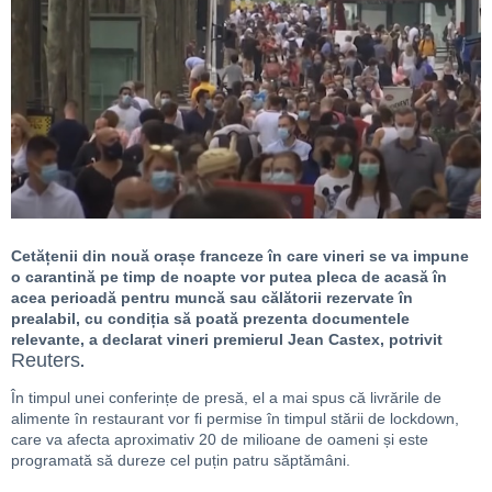
Cetățenii din nouă orașe franceze în care vineri se va impune
o carantină pe timp de noapte vor putea pleca de acasă în
acea perioadă pentru muncă sau călătorii rezervate în
prealabil, cu condiția să poată prezenta documentele
relevante, a declarat vineri premierul Jean Castex, potrivit
Reuters
.
În timpul unei conferințe de presă, el a mai spus că livrările de
alimente în restaurant vor fi permise în timpul stării de lockdown,
care va afecta aproximativ 20 de milioane de oameni și este
programată să dureze cel puțin patru săptămâni.