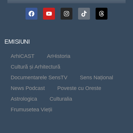
EMISIUNI
ArhiCAST
ArHistoria
Cultură și Arhitectură
Documentarele SensTV
Sens Național
News Podcast
Poveste cu Oreste
Astrologica
Culturalia
Frumusetea Vieții