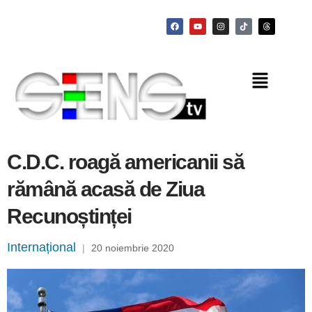
C.D.C. roagă americanii să
rămână acasă de Ziua
Recunoștinței
Internațional
|
20 noiembrie 2020