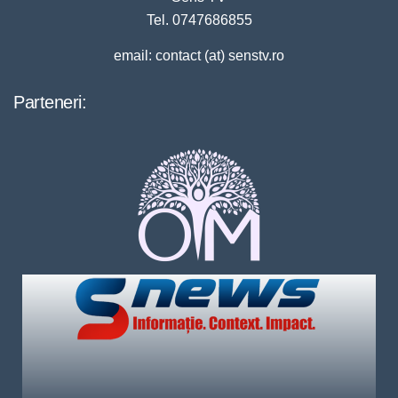
Tel. 0747686855
email: contact (at) senstv.ro
Parteneri: