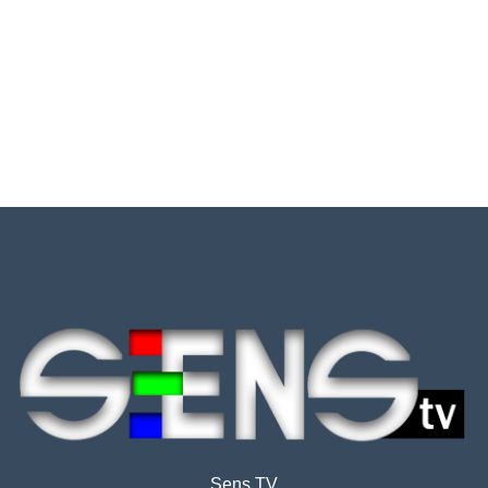
Sens TV