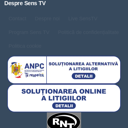
Despre Sens TV
Contact
Despre noi
Live SensTV
Program Sens TV
Politică de confidențialitate
Politica cookie