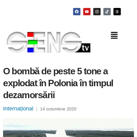
O bombă de peste 5 tone a
explodat în Polonia în timpul
dezamorsării
Internațional
|
14 octombrie 2020