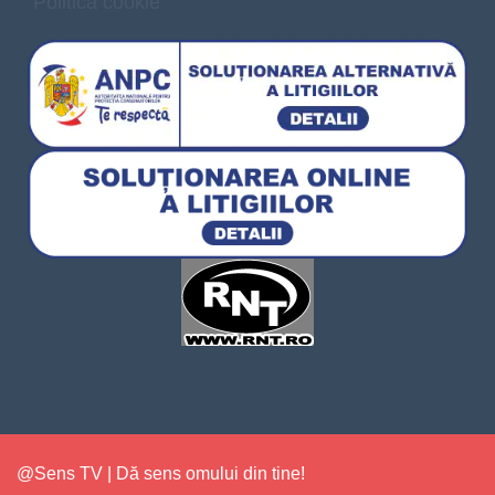
Politica cookie
@Sens TV | Dă sens omului din tine!