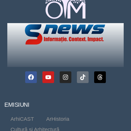
EMISIUNI
ArhiCAST
ArHistoria
Cultură și Arhitectură