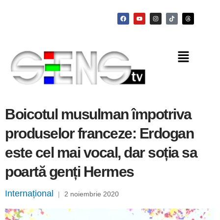
Boicotul musulman împotriva
produselor franceze: Erdogan
este cel mai vocal, dar soția sa
poartă genți Hermes
Internațional
|
2 noiembrie 2020