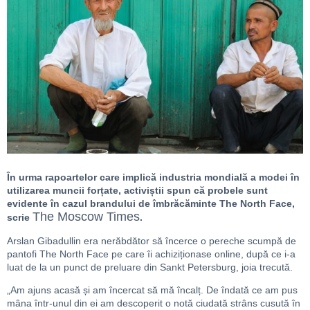
În urma rapoartelor care implică industria mondială a modei în
utilizarea muncii forțate, activiștii spun că probele sunt
evidente în cazul brandului de îmbrăcăminte The North Face,
The Moscow Times
scrie
.
Arslan Gibadullin era nerăbdător să încerce o pereche scumpă de
pantofi The North Face pe care îi achiziționase online, după ce i-a
luat de la un punct de preluare din Sankt Petersburg, joia trecută.
„Am ajuns acasă și am încercat să mă încalț. De îndată ce am pus
mâna într-unul din ei am descoperit o notă ciudată strâns cusută în