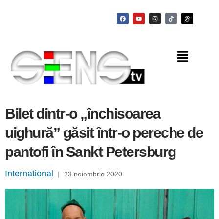
Bilet dintr-o „închisoarea
uighură” găsit într-o pereche de
pantofi în Sankt Petersburg
Internațional
|
23 noiembrie 2020