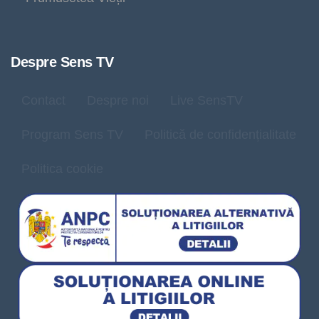
Despre Sens TV
Contact
Despre noi
Live SensTV
Program Sens TV
Politică de confidențialitate
Politica cookie