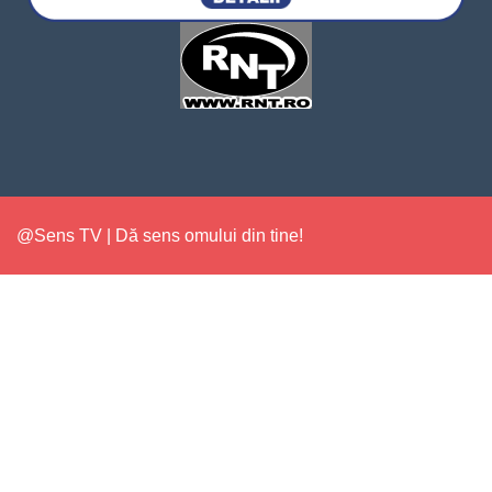
@Sens TV | Dă sens omului din tine!