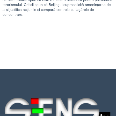
terorismului. Criticii spun că Beijingul suprasolicită amenințarea de
a-și justifica acțiunile și compară centrele cu lagărele de
concentrare.