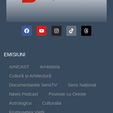
EMISIUNI
ArhiCAST
ArHistoria
Cultură și Arhitectură
Documentarele SensTV
Sens Național
News Podcast
Poveste cu Oreste
Astrologica
Culturalia
Frumusetea Vieții