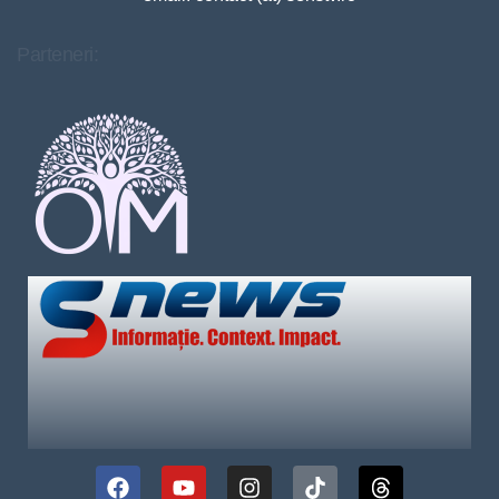
Parteneri: