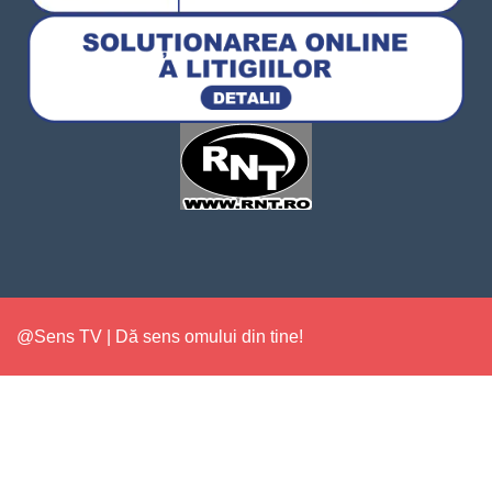
@Sens TV | Dă sens omului din tine!