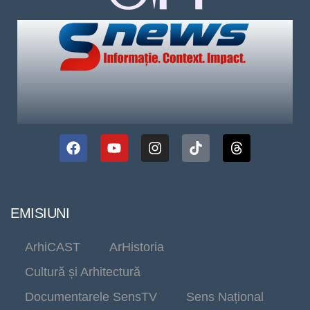
EMISIUNI
ArhiCAST
ArHistoria
Cultură și Arhitectură
Documentarele SensTV
Sens Național