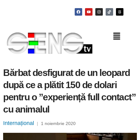
Bărbat desfigurat de un leopard
după ce a plătit 150 de dolari
pentru o ”experiență full contact”
cu animalul
Internațional
|
1 noiembrie 2020