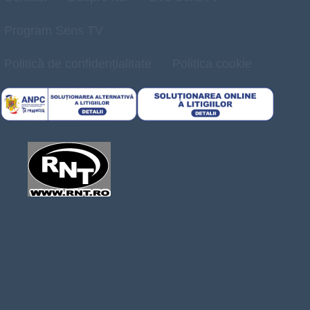
Program Sens TV
Politică de confidențialitate
Politica cookie