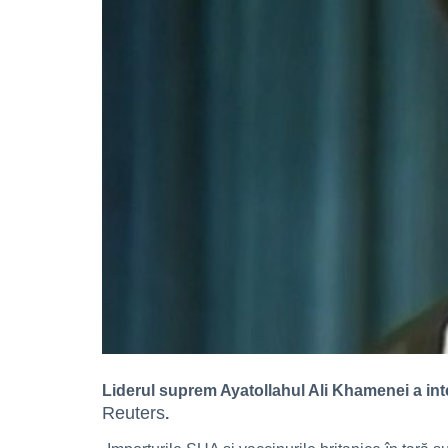
Liderul suprem Ayatollahul Ali Khamenei a inter
Reuters
.