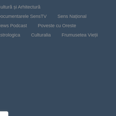
ultură și Arhitectură
ocumentarele SensTV
Sens Național
ews Podcast
Poveste cu Oreste
strologica
Culturalia
Frumusetea Vieții