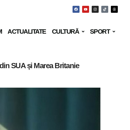
M
ACTUALITATE
CULTURĂ
SPORT
 din SUA și Marea Britanie