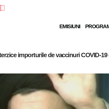
e
EMISIUNI
PROGRA
terzice importurile de vaccinuri COVID-19