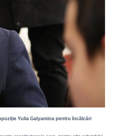
opoziție Yulia Galyamina pentru încălcări