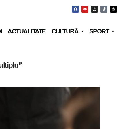
M
ACTUALITATE
CULTURĂ
SPORT
ultiplu”