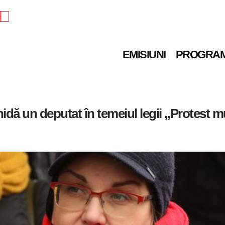
e
EMISIUNI
PROGRA
hidă un deputat în temeiul legii „Protest m