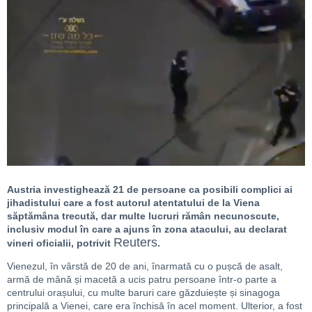
Austria investighează 21 de persoane ca posibili complici ai
jihadistului care a fost autorul atentatului de la Viena
săptămâna trecută, dar multe lucruri rămân necunoscute,
inclusiv modul în care a ajuns în zona atacului, au declarat
Reuters
vineri oficialii, potrivit
.
Vienezul, în vârstă de 20 de ani, înarmată cu o pușcă de asalt,
armă de mână și macetă a ucis patru persoane într-o parte a
centrului orașului, cu multe baruri care găzduiește și sinagoga
principală a Vienei, care era închisă în acel moment. Ulterior, a fost