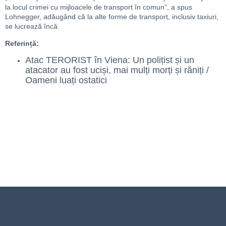
la locul crimei cu mijloacele de transport în comun”, a spus
Lohnegger, adăugând că la alte forme de transport, inclusiv taxiuri,
se lucrează încă.
Referință:
Atac TERORIST în Viena: Un polițist și un
atacator au fost uciși, mai mulți morți și răniți /
Oameni luați ostatici