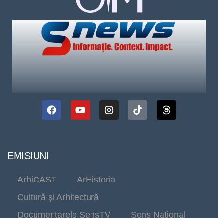
EMISIUNI
ArhiCAST
ArHistoria
Cultură și Arhitectură
Documentarele SensTV
Sens Național