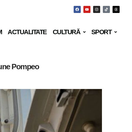
M
ACTUALITATE
CULTURĂ
SPORT
spune Pompeo