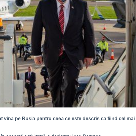
 vina pe Rusia pentru ceea ce este descris ca fiind cel mai