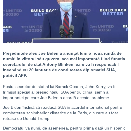
Președintele ales Joe Biden a anunțat luni o nouă rundă de
numiri în viitorul său guvern, cea mai importantă fiind funcția
secretarului de stat Antony Blinken, care va fi responsabil
începând cu 20 ianuarie de conducerea diplomației SUA,
potrivit AFP.
Fostul secretar de stat al lui Barack Obama, John Kerry, va fi
trimisul special al președintelui SUA pentru climă, semn al
importanței pe care Joe Biden o acordă acestei probleme.
Joe Biden înclină să readucă SUA în acordul internaţional pentru
combaterea schimbărilor climatice de la Paris, din care au fost
retrase de Donald Trump.
Democratul va numi, de asemenea, pentru prima dată un hispanic,