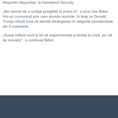
Alejandro Mayorkas, la Homeland Security.
„Am nevoie de o echipă pregătită în prima zi”, a scris Joe Biden
într-un comunicat prin care anunța numirile, în timp ce Donald
Trump refuză încă să admită înfrângerea în alegerile prezidențiale
din 3 noiembrie.
„Acești indivizi sunt la fel de experimentați și testați la criză, pe cât
de inovator”, a continuat Biden.