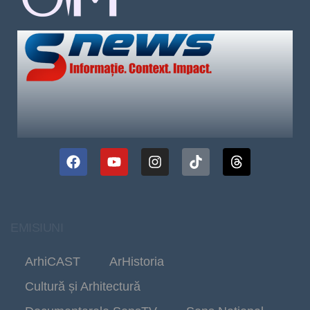
EMISIUNI
ArhiCAST
ArHistoria
Cultură și Arhitectură