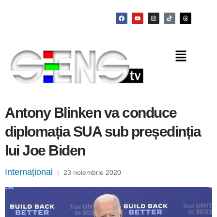
Antony Blinken va conduce
diplomația SUA sub președinția
lui Joe Biden
Internațional
|
23 noiembrie 2020