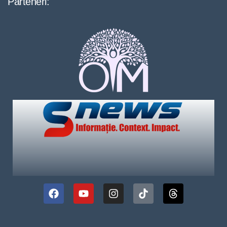
Parteneri: