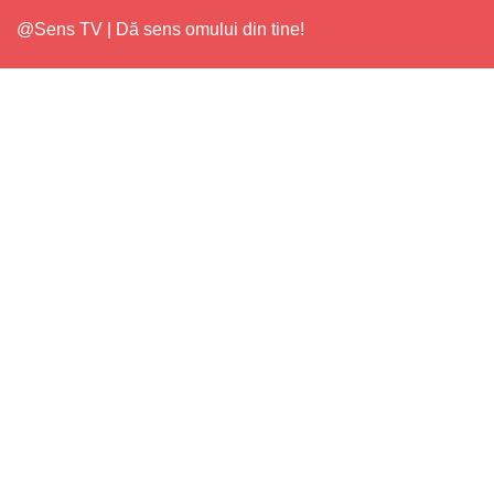
@Sens TV | Dă sens omului din tine!