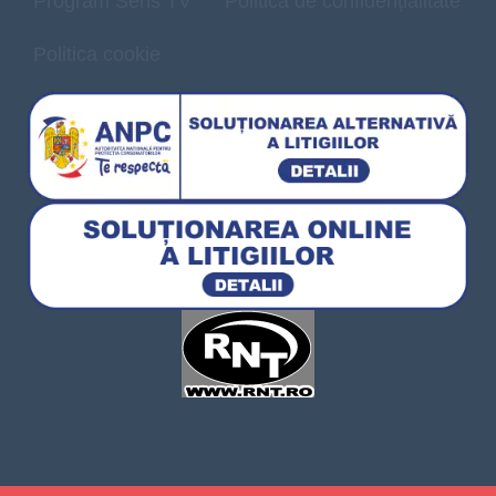
Program Sens TV
Politică de confidențialitate
Politica cookie