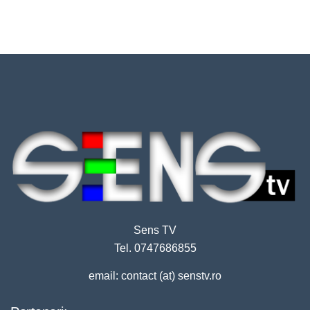
Sens TV
Tel. 0747686855
email: contact (at) senstv.ro