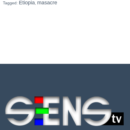
Etiopia
masacre
Tagged:
,