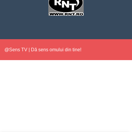
@Sens TV | Dă sens omului din tine!