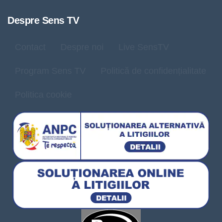
Despre Sens TV
Contact
Despre noi
Live SensTV
Program Sens TV
Politică de confidențialitate
Politica cookie