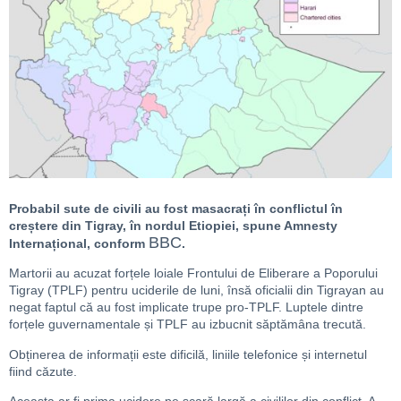
Probabil sute de civili au fost masacrați în conflictul în
creștere din Tigray, în nordul Etiopiei, spune Amnesty
BBC
Internațional, conform
.
Martorii au acuzat forțele loiale Frontului de Eliberare a Poporului
Tigray (TPLF) pentru uciderile de luni, însă oficialii din Tigrayan au
negat faptul că au fost implicate trupe pro-TPLF. Luptele dintre
forțele guvernamentale și TPLF au izbucnit săptămâna trecută.
Obținerea de informații este dificilă, liniile telefonice și internetul
fiind căzute.