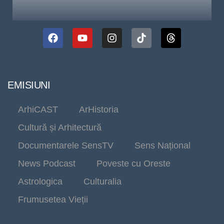
EMISIUNI
ArhiCAST
ArHistoria
Cultură și Arhitectură
Documentarele SensTV
Sens Național
News Podcast
Poveste cu Oreste
Astrologica
Culturalia
Frumusetea Vieții