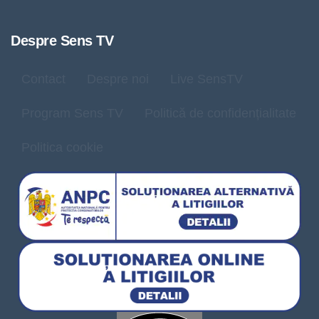
Despre Sens TV
Contact
Despre noi
Live SensTV
Program Sens TV
Politică de confidențialitate
Politica cookie