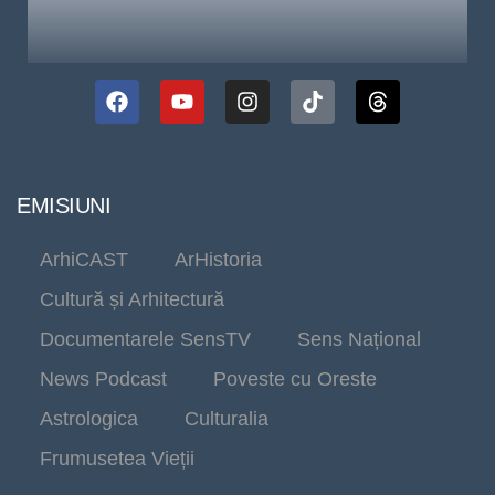
EMISIUNI
ArhiCAST
ArHistoria
Cultură și Arhitectură
Documentarele SensTV
Sens Național
News Podcast
Poveste cu Oreste
Astrologica
Culturalia
Frumusetea Vieții