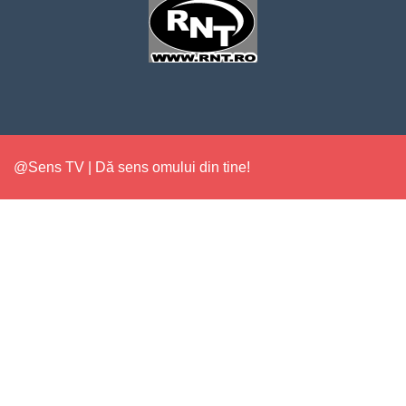
@Sens TV | Dă sens omului din tine!