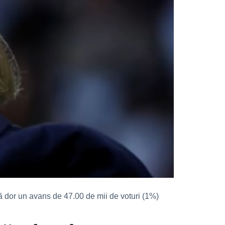
ă dor un avans de 47.00 de mii de voturi (1%)