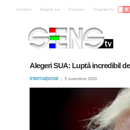
Liv
Contact
Despre noi
Emisiuni
Program tv
Alegeri SUA: Luptă incredibil de
Internațional
|
5 noiembrie 2020