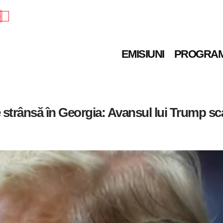
e
EMISIUNI
PROGRA
 strânsă în Georgia: Avansul lui Trump sca