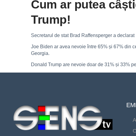
Cum ar putea câști
Trump!
Secretarul de stat Brad Raffensperger a declarat
Joe Biden ar avea nevoie între 65% și 67% din ce
Georgia.
Donald Trump are nevoie doar de 31% și 33% pent
EMI
A
C