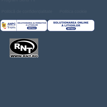
Politică de confidențialitate
Politica cookie