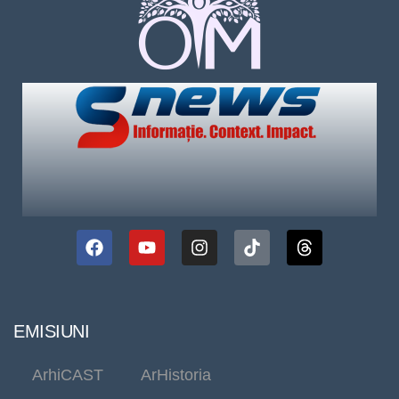
EMISIUNI
ArhiCAST
ArHistoria