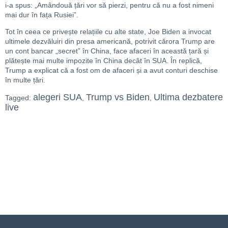
i-a spus: „Amândouă țări vor să pierzi, pentru că nu a fost nimeni
mai dur în fața Rusiei”.
Tot în ceea ce privește relațiile cu alte state, Joe Biden a invocat
ultimele dezvăluiri din presa americană, potrivit cărora Trump are
un cont bancar „secret” în China, face afaceri în această țară și
plătește mai multe impozite în China decât în SUA. În replică,
Trump a explicat că a fost om de afaceri și a avut conturi deschise
în multe țări.
alegeri SUA
Trump vs Biden
Ultima dezbatere
Tagged:
,
,
live