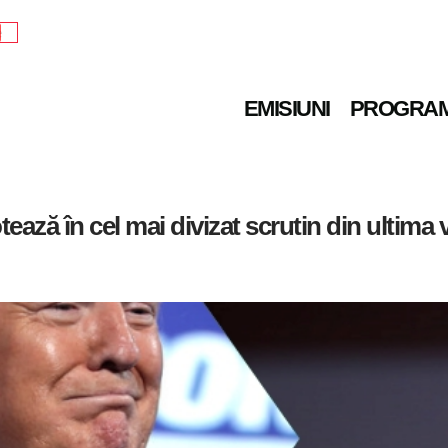
e
EMISIUNI
PROGRA
ează în cel mai divizat scrutin din ultima