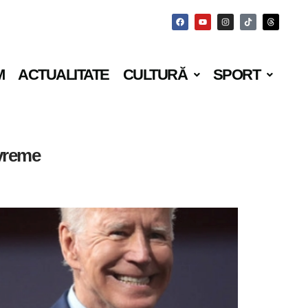
M
ACTUALITATE
CULTURĂ
SPORT
 vreme