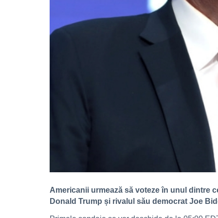
Americanii urmează să voteze în unul dintre ce
Donald Trump și rivalul său democrat Joe Bid