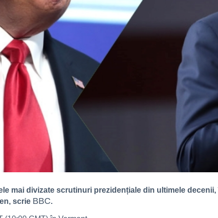
le mai divizate scrutinuri prezidențiale din ultimele decenii
BBC
en, scrie
.