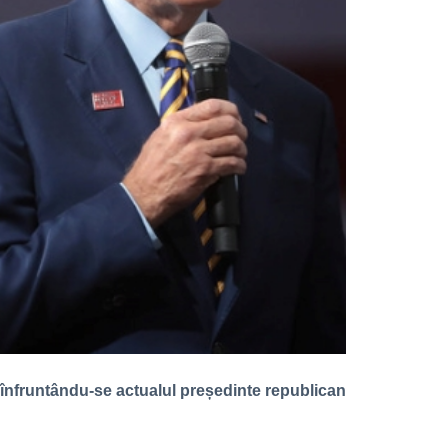
, înfruntându-se actualul președinte republican