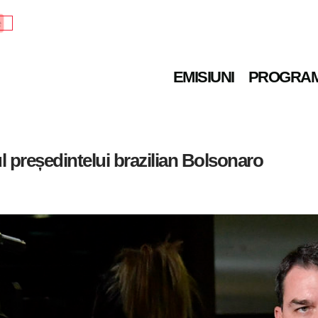
e
EMISIUNI
PROGRA
ul președintelui brazilian Bolsonaro