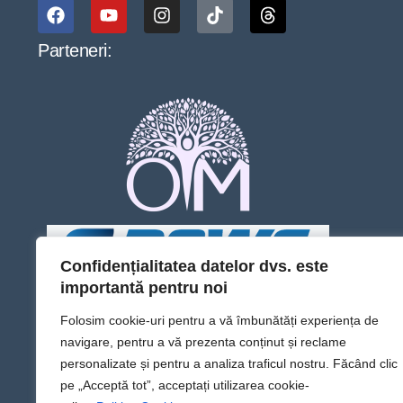
Parteneri:
Confidențialitatea datelor dvs. este
importantă pentru noi
Folosim cookie-uri pentru a vă îmbunătăți experiența de
navigare, pentru a vă prezenta conținut și reclame
personalizate și pentru a analiza traficul nostru. Făcând clic
pe „Acceptă tot”, acceptați utilizarea cookie-