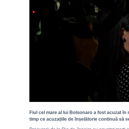
Fiul cel mare al lui Bolsonaro a fost acuzat în 
timp ce acuzațiile de înșelătorie continuă să se