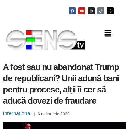
A fost sau nu abandonat Trump
de republicani? Unii adună bani
pentru procese, alții îi cer să
aducă dovezi de fraudare
Internațional
|
6 noiembrie 2020