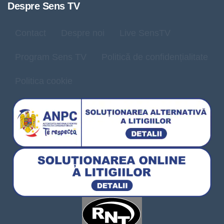
Despre Sens TV
Contact
Despre noi
Live SensTV
Program Sens TV
Politică de confidențialitate
Politica cookie