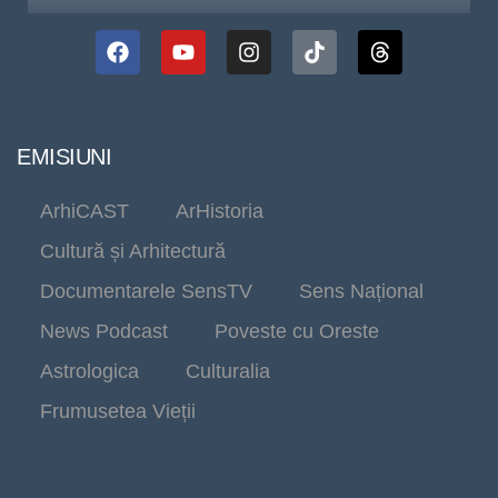
EMISIUNI
ArhiCAST
ArHistoria
Cultură și Arhitectură
Documentarele SensTV
Sens Național
News Podcast
Poveste cu Oreste
Astrologica
Culturalia
Frumusetea Vieții