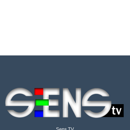
Sens TV