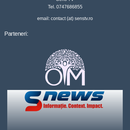
Tel. 0747686855
email: contact (at) senstv.ro
Parteneri: