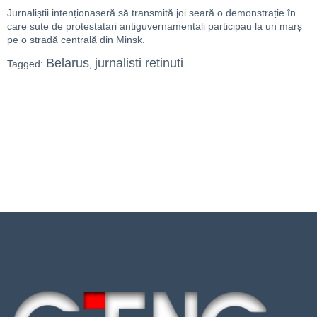
Jurnaliștii intenționaseră să transmită joi seară o demonstrație în
care sute de protestatari antiguvernamentali participau la un marș
pe o stradă centrală din Minsk.
Belarus
jurnalisti retinuti
Tagged:
,