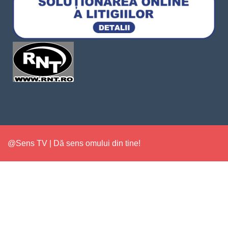
@Sens TV | Dă sens omului din tine!