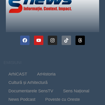
EMISIUNI
ArhiCAST
ArHistoria
Cultură și Arhitectură
Documentarele SensTV
Sens Național
News Podcast
Poveste cu Oreste