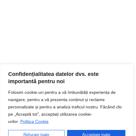
Confidențialitatea datelor dvs. este
importantă pentru noi
Folosim cookie-uri pentru a vă îmbunătăți experiența de
navigare, pentru a vă prezenta conținut și reclame
personalizate și pentru a analiza traficul nostru. Făcând clic
pe „Acceptă tot”, acceptați utilizarea cookie-
urilor.
Politica Cookie
Refuzare toate
Acceptare toate