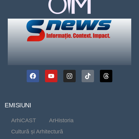
EMISIUNI
ArhiCAST
ArHistoria
Cultură și Arhitectură