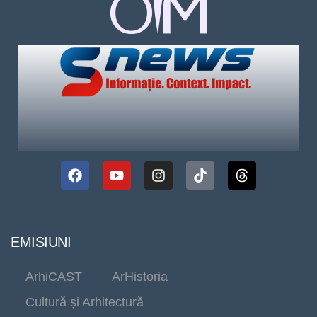
EMISIUNI
ArhiCAST
ArHistoria
Cultură și Arhitectură