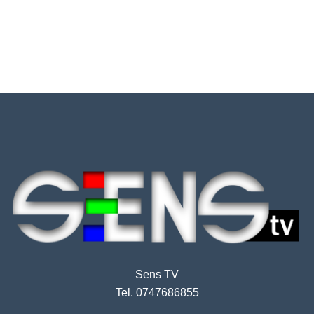
Sens TV
Tel. 0747686855