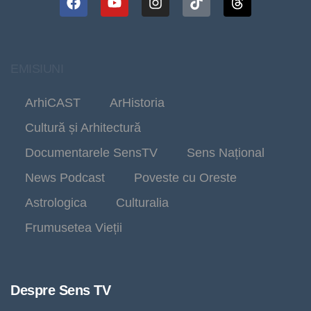
EMISIUNI
ArhiCAST
ArHistoria
Cultură și Arhitectură
Documentarele SensTV
Sens Național
News Podcast
Poveste cu Oreste
Astrologica
Culturalia
Frumusetea Vieții
Despre Sens TV