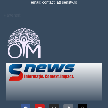
email: contact (at) senstv.ro
Parteneri: