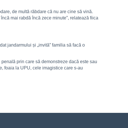
bdare, de multă răbdare că nu are cine să vină.
încă mai rabdă încă zece minute”, relatează fiica
t jandarmului și „invită” familia să facă o
re penală prin care să demonstreze dacă este sau
, foaia la UPU, cele imagistice care s-au