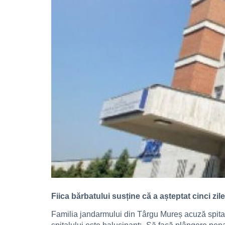
Fiica bărbatului susține că a așteptat cinci zile
Familia jandarmului din Târgu Mureș acuză spital