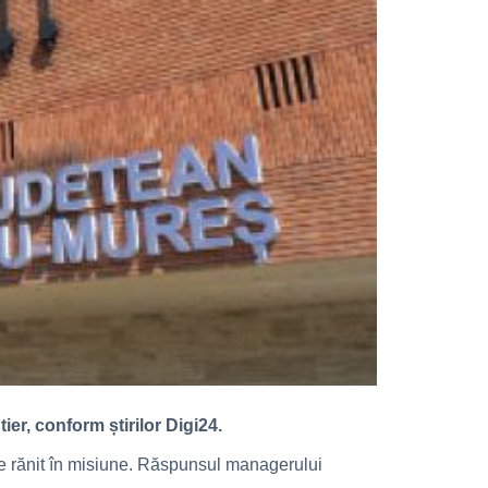
tier, conform știrilor Digi24.
se rănit în misiune. Răspunsul managerului