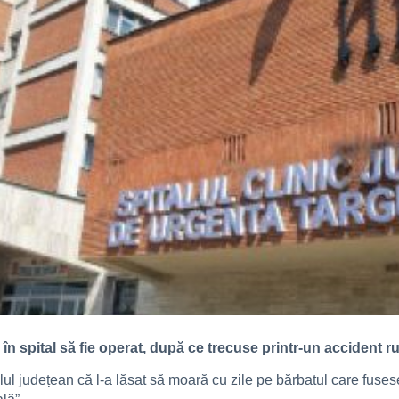
 în spital să fie operat, după ce trecuse printr-un accident ru
ul județean că l-a lăsat să moară cu zile pe bărbatul care fuse