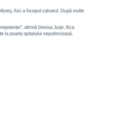
 Mureş. Aici a început calvarul. După multe
ompetenței”, afirmă Denisa Jurje, fiica
e la poarta spitalului neputincioasă.