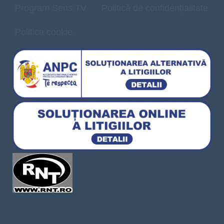
Program Sens TV
Politică de confidențialitate
Politica cookie