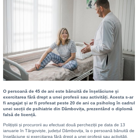
O persoană de 45 de ani este bănuită de înșelăciune și
exercitarea fără drept a unei profesii sau activități. Acesta s-ar
fi angajat și ar fi profesat peste 20 de ani ca psiholog în cadrul
unei secții de psihiatrie din Dâmbovița, prezentând o diplomă
falsă de licență.
Polițiștii și procurorii au efectuat două percheziții pe data de 13
ianuarie în Târgoviște, județul Dâmbovița, la o persoană bănuită de
înșelăciune și exercitarea fără drept a unei profesii sau activități.