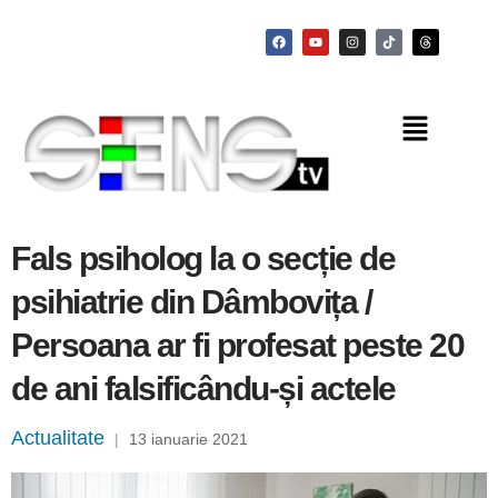
Fals psiholog la o secție de
psihiatrie din Dâmbovița /
Persoana ar fi profesat peste 20
de ani falsificându-și actele
Actualitate
|
13 ianuarie 2021