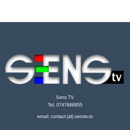
Sens TV
Tel. 0747686855
email: contact (at) senstv.ro