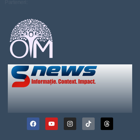
Parteneri: