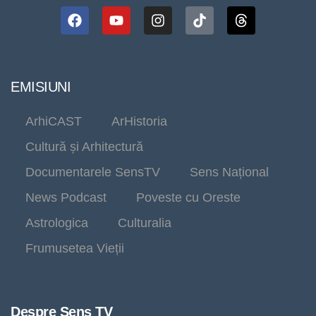
EMISIUNI
ArhiCAST
ArHistoria
Cultură și Arhitectură
Documentarele SensTV
Sens Național
News Podcast
Poveste cu Oreste
Astrologica
Culturalia
Frumusetea Vieții
Despre Sens TV