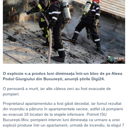
O explozie s-a produs luni dimineața într-un bloc de pe Aleea
Podul Giurgiului din București, anunță știrile Digi24.
O persoană a murit, iar alte câteva zeci au fost evacuate de
pompieri.
Proprietarul apartamentului a fost găsit decedat, iar fumul rezultat
din incendiu a pătruns în apartamentele vecine, astfel că pompierii
au evacuat 18 locatari de la etajele inferioare. Potrivit ISU
București-Ilfov, pompierii intervin luni dimineața ca urmare a unei
explozii produse într-un apartament, urmată de incendiu, la etajul 7