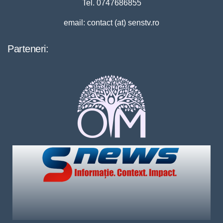
Tel. 0747686855
email: contact (at) senstv.ro
Parteneri: