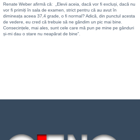
Renate Weber afirmă că: „Elevii aceia, dacă vor fi excluși, dacă nu
vor fi primiți în sala de examen, strict pentru că au avut în
dimineața aceea 37,4 grade, o fi normal? Adică, din punctul acesta
de vedere, eu cred că trebuie să ne gândim un pic mai bine.
Consecințele, mai ales, sunt cele care mă pun pe mine pe gânduri
și-mi dau o stare nu neapărat de bine”.