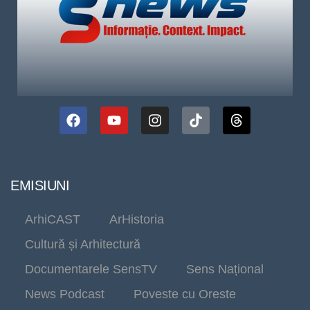
EMISIUNI
ArhiCAST
ArHistoria
Cultură și Arhitectură
Documentarele SensTV
Sens Național
News Podcast
Poveste cu Oreste