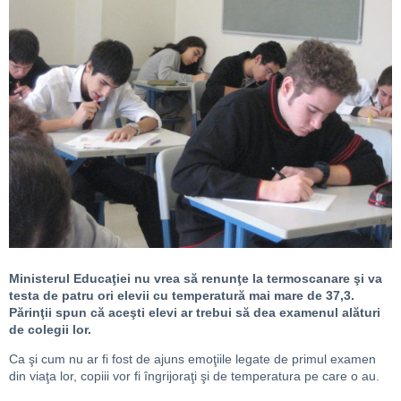
Ministerul Educaţiei nu vrea să renunţe la termoscanare şi va
testa de patru ori elevii cu temperatură mai mare de 37,3.
Părinţii spun că aceşti elevi ar trebui să dea examenul alături
de colegii lor.
Ca şi cum nu ar fi fost de ajuns emoţiile legate de primul examen
din viaţa lor, copiii vor fi îngrijoraţi şi de temperatura pe care o au.