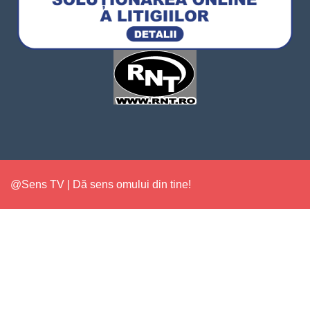
@Sens TV | Dă sens omului din tine!