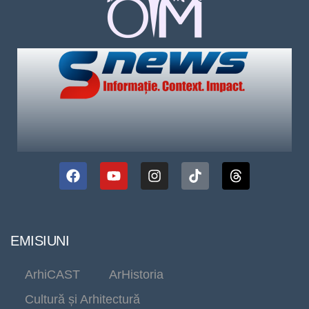
EMISIUNI
ArhiCAST
ArHistoria
Cultură și Arhitectură