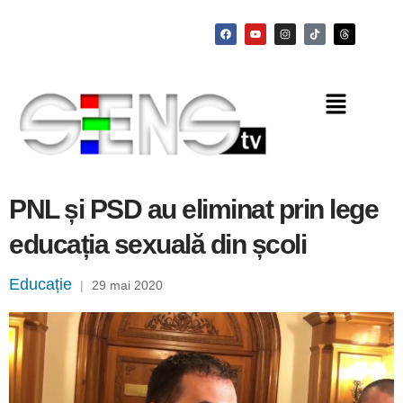
PNL și PSD au eliminat prin lege
educația sexuală din școli
Educație
|
29 mai 2020