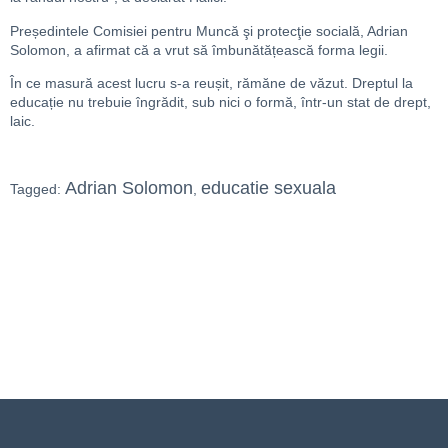
Președintele Comisiei pentru Muncă şi protecţie socială, Adrian
Solomon, a afirmat că a vrut să îmbunătățească forma legii.
În ce masură acest lucru s-a reușit, rămăne de văzut. Dreptul la
educație nu trebuie îngrădit, sub nici o formă, într-un stat de drept,
laic.
Adrian Solomon
educatie sexuala
Tagged:
,