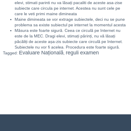
elevi, stimati parinti nu va lăsați pacaliti de aceste asa-zise
subiecte care circula pe internet. Acestea nu sunt cele pe
care le veti primi maine dimineata
Maine dimineata se vor extrage subiectele, deci nu se pune
problema sa existe subiectul pe internet la momentul acesta
Măsura este foarte sigură. Ceea ce circulă pe Internet nu
este de la MEC. Dragi elevi, stimați părinți, nu vă lăsați
păcăliți de aceste așa-zis subiecte care circulă pe Internet.
Subiectele nu vor fi acelea. Procedura este foarte sigură.
Evaluare Națională
reguli examen
Tagged:
,