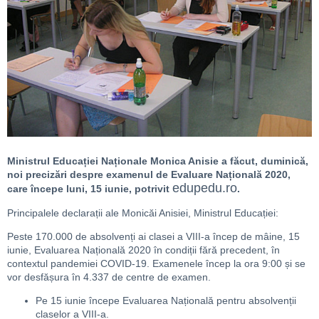
Ministrul Educației Naționale Monica Anisie a făcut, duminică,
noi precizări despre examenul de Evaluare Națională 2020,
edupedu.ro
care începe luni, 15 iunie, potrivit
.
Principalele declarații ale Monicăi Anisiei, Ministrul Educației:
Peste 170.000 de absolvenți ai clasei a VIII-a încep de mâine, 15
iunie, Evaluarea Națională 2020 în condiții fără precedent, în
contextul pandemiei COVID-19. Examenele încep la ora 9:00 și se
vor desfășura în 4.337 de centre de examen.
Pe 15 iunie începe Evaluarea Națională pentru absolvenții
claselor a VIII-a.