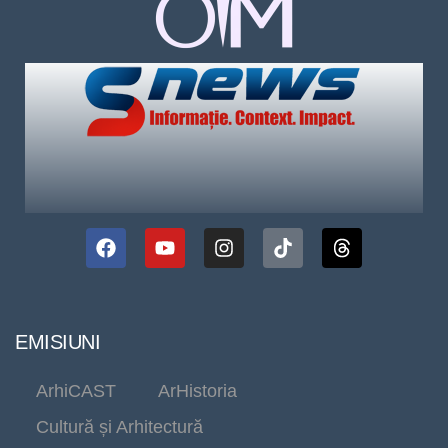
EMISIUNI
ArhiCAST
ArHistoria
Cultură și Arhitectură