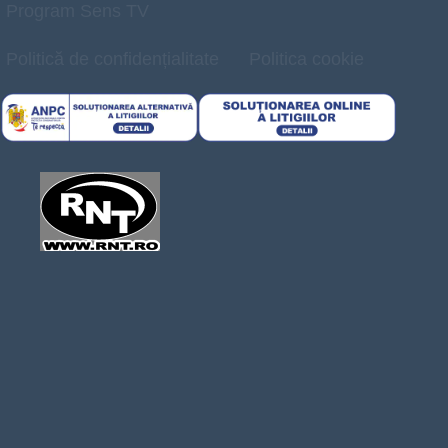
Program Sens TV
Politică de confidențialitate
Politica cookie