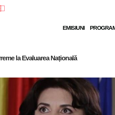
e
EMISIUNI
PROGRA
vreme la Evaluarea Națională