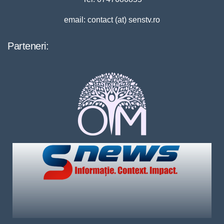
email: contact (at) senstv.ro
Parteneri: