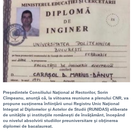
Preşedintele Consiliului Naţional al Rectorilor, Sorin
Cîmpeanu, anunţă că, la viitoarea reuniune a plenului CNR, va
propune susţinerea înfiinţării unui Registru Unic Naţional
Integrat al Diplomelor şi Actelor de Studii (RUNIDAS) eliberate
de unităţile şi instituţiile româneşti de învăţământ, începând
cu nivelul absolvirii studiilor preuniversitare şi obţinerea
diplomei de bacalaureat.