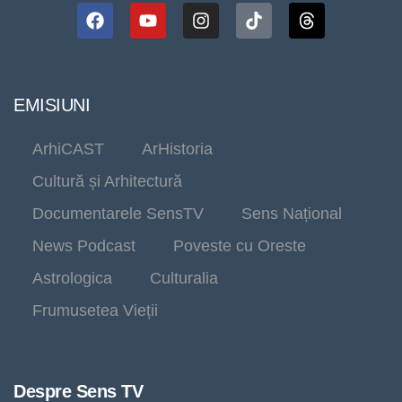
EMISIUNI
ArhiCAST
ArHistoria
Cultură și Arhitectură
Documentarele SensTV
Sens Național
News Podcast
Poveste cu Oreste
Astrologica
Culturalia
Frumusetea Vieții
Despre Sens TV