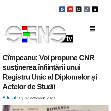
Cîmpeanu: Voi propune CNR
susţinerea înfiinţării unui
Registru Unic al Diplomelor şi
Actelor de Studii
Educație
|
13 octombrie 2020