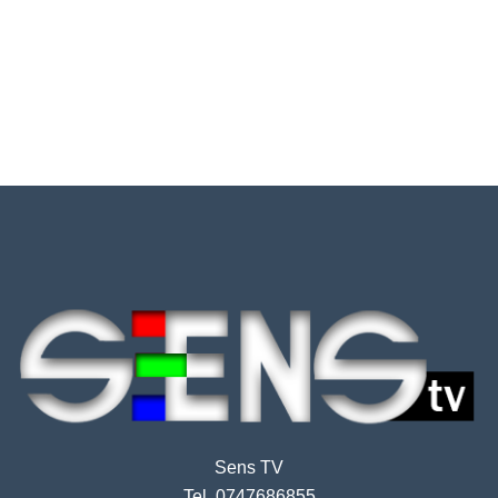
Sens TV
Tel. 0747686855