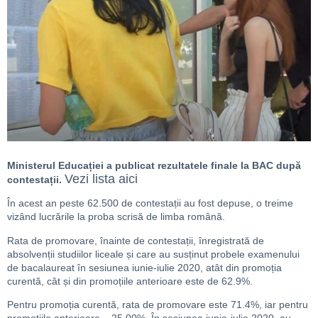
Ministerul Educației a publicat rezultatele finale la BAC după
Vezi lista aici
contestații.
În acest an peste 62.500 de contestații au fost depuse, o treime
vizând lucrările la proba scrisă de limba română.
Rata de promovare, înainte de contestații, înregistrată de
absolvenții studiilor liceale și care au susținut probele examenului
de bacalaureat în sesiunea iunie-iulie 2020, atât din promoția
curentă, cât și din promoțiile anterioare este de 62.9%.
Pentru promoția curentă, rata de promovare este 71.4%, iar pentru