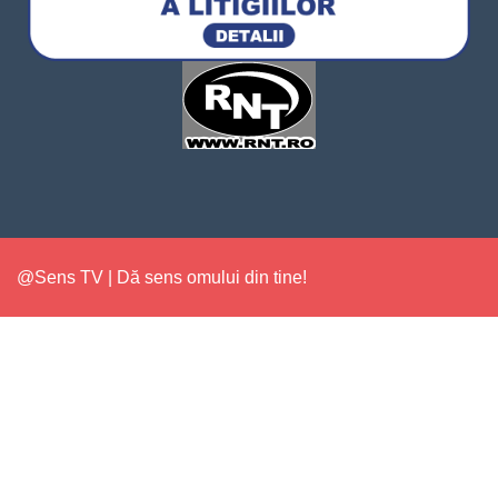
@Sens TV | Dă sens omului din tine!