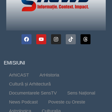
EMISIUNI
ArhiCAST
ArHistoria
Cultură și Arhitectură
Documentarele SensTV
Sens Național
News Podcast
Poveste cu Oreste
Astrologica
Culturalia