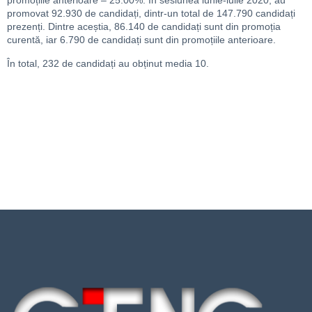
promoțiile anterioare – 25.00%. În sesiunea iunie-iulie 2020, au
promovat 92.930 de candidați, dintr-un total de 147.790 candidați
prezenți. Dintre aceștia, 86.140 de candidați sunt din promoția
curentă, iar 6.790 de candidați sunt din promoțiile anterioare.
În total, 232 de candidați au obținut media 10.