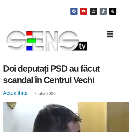
Doi deputați PSD au făcut
scandal în Centrul Vechi
Actualitate
|
7 iulie 2020