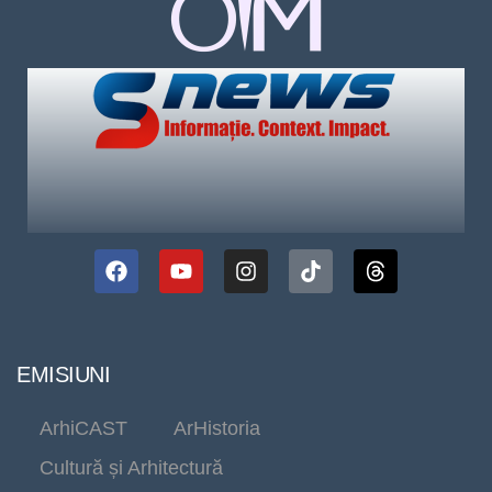
EMISIUNI
ArhiCAST
ArHistoria
Cultură și Arhitectură