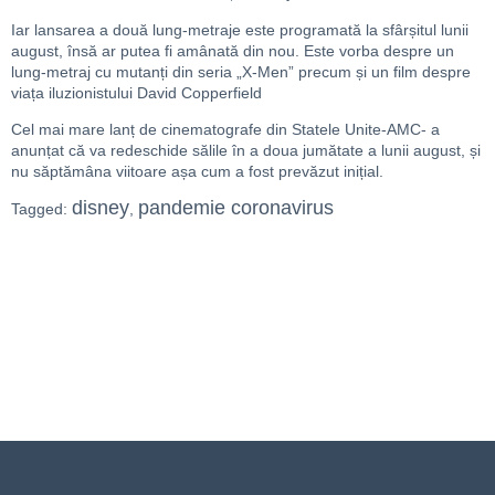
Iar lansarea a două lung-metraje este programată la sfârșitul lunii
august, însă ar putea fi amânată din nou. Este vorba despre un
lung-metraj cu mutanți din seria „X-Men” precum și un film despre
viața iluzionistului David Copperfield
Cel mai mare lanț de cinematografe din Statele Unite-AMC- a
anunțat că va redeschide sălile în a doua jumătate a lunii august, și
nu săptămâna viitoare așa cum a fost prevăzut inițial.
disney
pandemie coronavirus
Tagged:
,