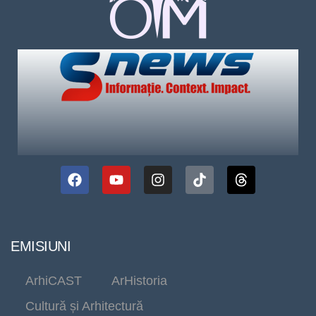
EMISIUNI
ArhiCAST
ArHistoria
Cultură și Arhitectură