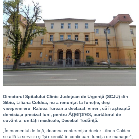
Directorul Spitalului Clinic Judeţean de Urgenţă (SCJU) din
Sibiu, Liliana Coldea, nu a renunţat la funcţie, deşi
vicepremierul Raluca Turcan a declarat, vineri, că îi aşteaptă
Agerpres
demisia,a precizat luni, pentru
, purtătorul de
cuvânt al unităţii medicale, Decebal Todăriţă.
„În momentul de faţă, doamna conferenţiar doctor Liliana Coldea
se află la serviciu şi îşi exercită în continuare funcţia de manager”,