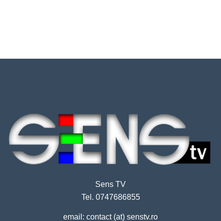
Sens TV
Tel. 0747686855
email: contact (at) senstv.ro