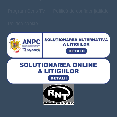
Program Sens TV
Politică de confidențialitate
Politica cookie