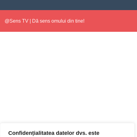
@Sens TV | Dă sens omului din tine!
Confidențialitatea datelor dvs. este