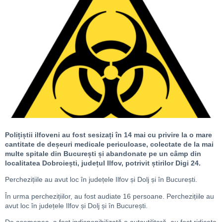
Polițiștii ilfoveni au fost sesizați în 14 mai cu privire la o mare
cantitate de deșeuri medicale periculoase, colectate de la mai
multe spitale din București și abandonate pe un câmp din
localitatea Dobroiești, județul Ilfov, potrivit știrilor Digi 24.
Perchezițiile au avut loc în județele Ilfov și Dolj și în București.
În urma perchezițiilor, au fost audiate 16 persoane. Perchezițiile au
avut loc în județele Ilfov și Dolj și în București.