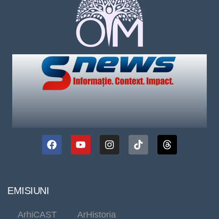
EMISIUNI
ArhiCAST
ArHistoria