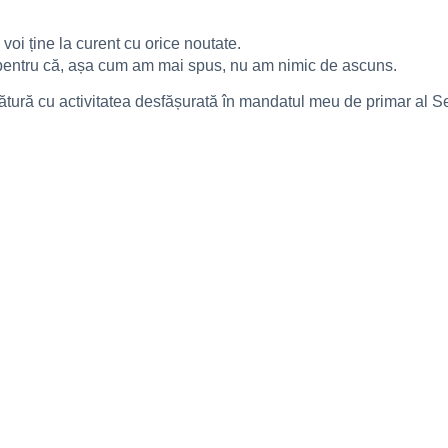
voi ține la curent cu orice noutate.
or, pentru că, așa cum am mai spus, nu am nimic de ascuns.
egătură cu activitatea desfășurată în mandatul meu de primar al Se