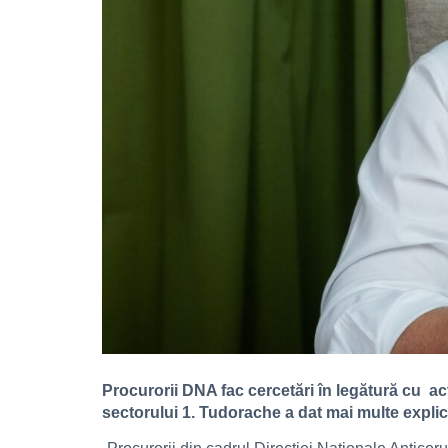
Procurorii DNA fac cercetări în legătură cu act
sectorului 1. Tudorache a dat mai multe explic