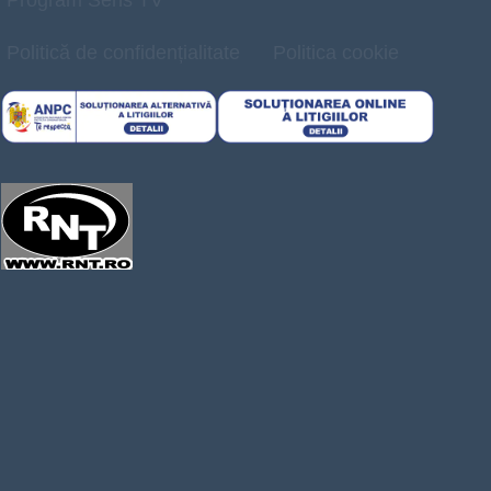
Politică de confidențialitate
Politica cookie