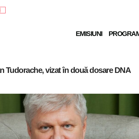
e
EMISIUNI
PROGRA
Dan Tudorache, vizat în două dosare DNA