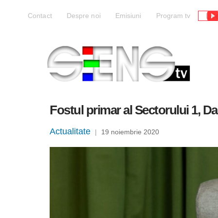
Liv
Contact
Despre noi
Emisiuni
Program tv
Fostul primar al Sectorului 1, 
Actualitate
|
19 noiembrie 2020