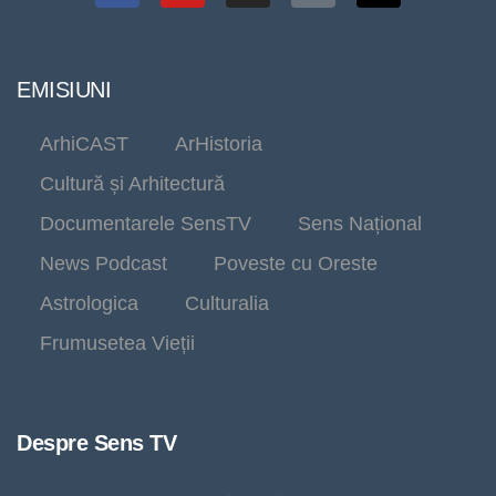
EMISIUNI
ArhiCAST
ArHistoria
Cultură și Arhitectură
Documentarele SensTV
Sens Național
News Podcast
Poveste cu Oreste
Astrologica
Culturalia
Frumusetea Vieții
Despre Sens TV