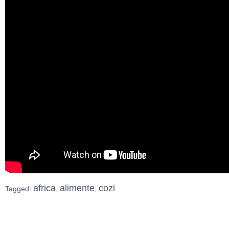
africa
alimente
cozi
Tagged:
,
,