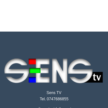
Sens TV
Tel. 0747686855