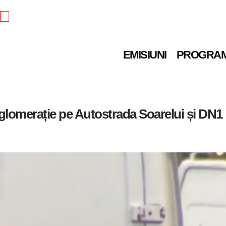
e
EMISIUNI
PROGRA
Aglomerație pe Autostrada Soarelui și DN1