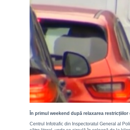
În primul weekend după relaxarea restricțiilor 
Centrul Infotrafic din Inspectoratul General al Po