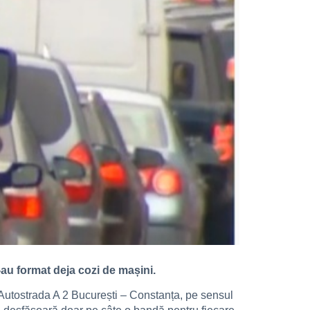
s-au format deja cozi de mașini.
e Autostrada A 2 București – Constanța, pe sensul