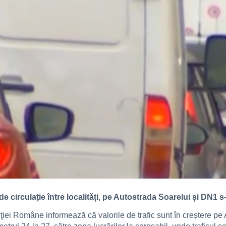
de circulație între localități, pe Autostrada Soarelui și DN1 
liţiei Române informează că valorile de trafic sunt în creștere p