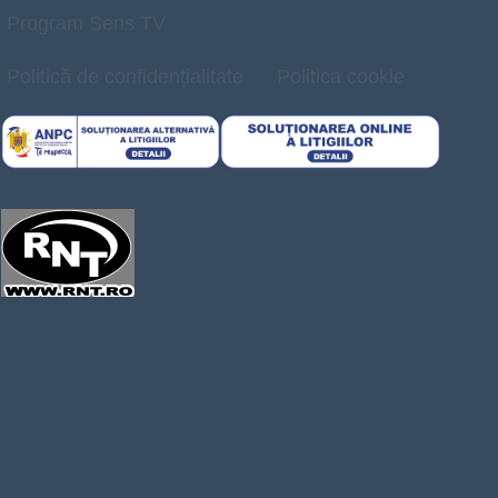
Program Sens TV
Politică de confidențialitate
Politica cookie