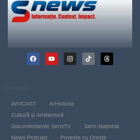
EMISIUNI
ArhiCAST
ArHistoria
Cultură și Arhitectură
Documentarele SensTV
Sens Național
News Podcast
Poveste cu Oreste