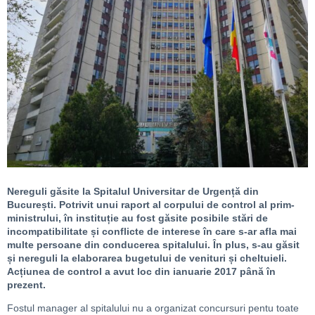
Nereguli găsite la Spitalul Universitar de Urgență din
București. Potrivit unui raport al corpului de control al prim-
ministrului, în instituție au fost găsite posibile stări de
incompatibilitate și conflicte de interese în care s-ar afla mai
multe persoane din conducerea spitalului. În plus, s-au găsit
și nereguli la elaborarea bugetului de venituri și cheltuieli.
Acțiunea de control a avut loc din ianuarie 2017 până în
prezent.
Fostul manager al spitalului nu a organizat concursuri pentu toate