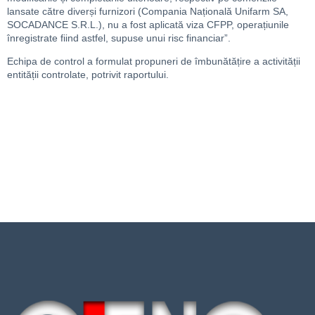
lansate către diverși furnizori (Compania Națională Unifarm SA,
SOCADANCE S.R.L.), nu a fost aplicată viza CFPP, operațiunile
înregistrate fiind astfel, supuse unui risc financiar”.
Echipa de control a formulat propuneri de îmbunătățire a activității
entității controlate, potrivit raportului.