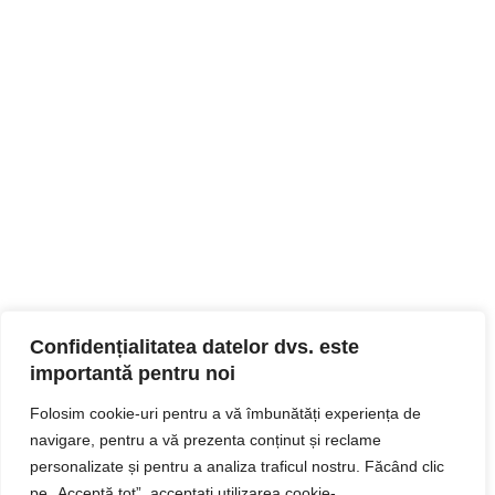
Confidențialitatea datelor dvs. este
importantă pentru noi
Folosim cookie-uri pentru a vă îmbunătăți experiența de
navigare, pentru a vă prezenta conținut și reclame
personalizate și pentru a analiza traficul nostru. Făcând clic
pe „Acceptă tot”, acceptați utilizarea cookie-