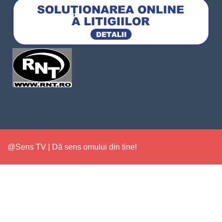
@Sens TV | Dă sens omului din tine!