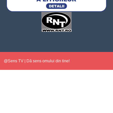
@Sens TV | Dă sens omului din tine!