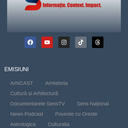
EMISIUNI
ArhiCAST
ArHistoria
Cultură și Arhitectură
Documentarele SensTV
Sens Național
News Podcast
Poveste cu Oreste
Astrologica
Culturalia