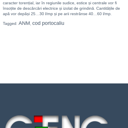
caracter torențial, iar în regiunile sudice, estice și centrale vor fi
însoțite de descărcări electrice și izolat de grindină. Cantitățile de
apă vor depăși 25…30 l/mp și pe arii restrânse 40…60 l/mp.
ANM
cod portocaliu
Tagged:
,