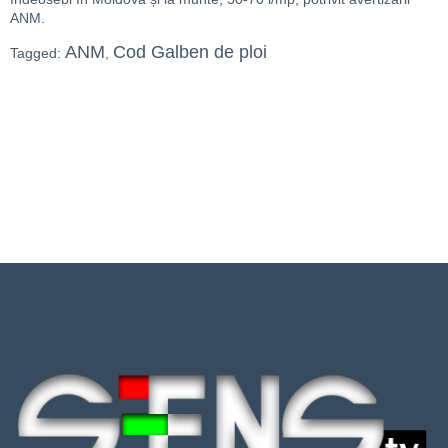
ANM.
ANM
Cod Galben de ploi
Tagged:
,