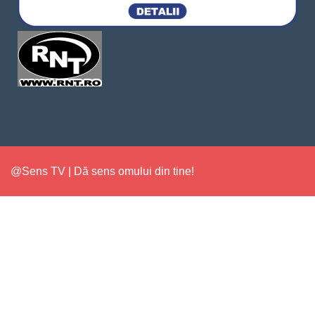
@Sens TV | Dă sens omului din tine!