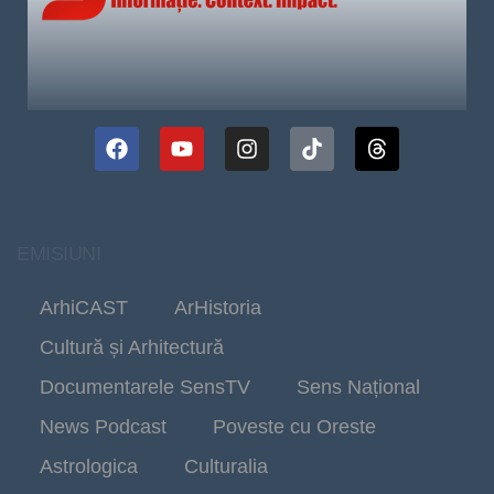
EMISIUNI
ArhiCAST
ArHistoria
Cultură și Arhitectură
Documentarele SensTV
Sens Național
News Podcast
Poveste cu Oreste
Astrologica
Culturalia