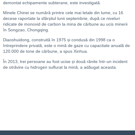
demontat echipamente subterane, este investigată.
Minele Chinei se numără printre cele mai letale din lume, cu 16
decese raportate la sfârșitul lunii septembrie, după ce niveluri
ridicate de monoxid de carbon la mina de cărbune au ucis minerii
în Songzao, Chongqing.
Diaoshuidong, construită în 1975 și condusă din 1998 ca o
întreprindere privată, este o mină de gaze cu capacitate anuală de
120.000 de tone de cărbune, a spus Xinhua.
În 2013, trei persoane au fost ucise și două rănite într-un incident
de otrăvire cu hidrogen sulfurat la mină, a adăugat aceasta.