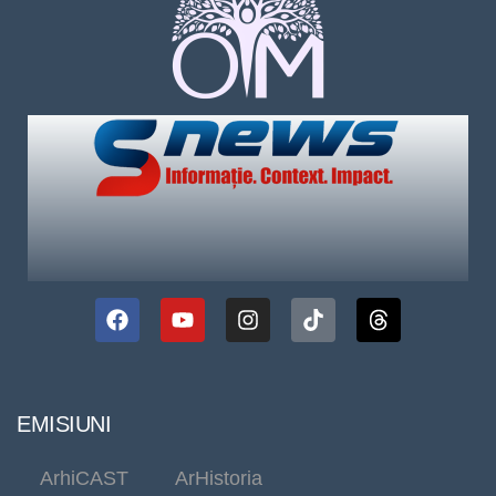
EMISIUNI
ArhiCAST
ArHistoria